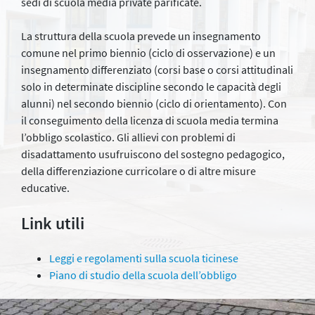
sedi di scuola media private parificate.
La struttura della scuola prevede un insegnamento
comune nel primo biennio (ciclo di osservazione) e un
insegnamento differenziato (corsi base o corsi attitudinali
solo in determinate discipline secondo le capacità degli
alunni) nel secondo biennio (ciclo di orientamento). Con
il conseguimento della licenza di scuola media termina
l’obbligo scolastico. Gli allievi con problemi di
disadattamento usufruiscono del sostegno pedagogico,
della differenziazione curricolare o di altre misure
educative.
Link utili
Leggi e regolamenti sulla scuola ticinese
Piano di studio della scuola dell’obbligo