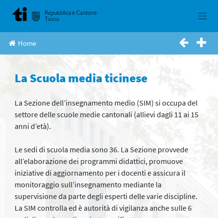
Skip
to
content
Home
La Scuola media ticinese
La Sezione dell’insegnamento medio (SIM) si occupa del
settore delle scuole medie cantonali (allievi dagli 11 ai 15
anni d’età).
Le sedi di scuola media sono 36. La Sezione provvede
all’elaborazione dei programmi didattici, promuove
iniziative di aggiornamento per i docenti e assicura il
monitoraggio sull’insegnamento mediante la
supervisione da parte degli esperti delle varie discipline.
La SIM controlla ed è autorità di vigilanza anche sulle 6