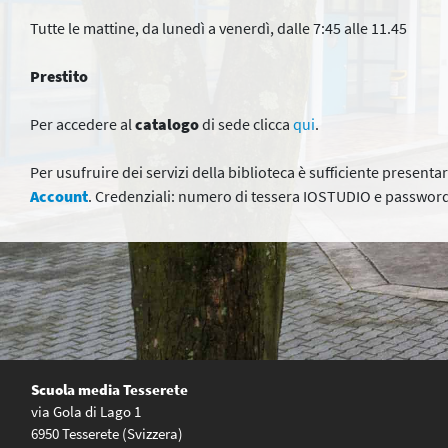
Tutte le mattine, da lunedì a venerdì, dalle 7:45 alle 11.45
Prestito
Per accedere al
catalogo
di sede clicca
qui
.
Per usufruire dei servizi della biblioteca è sufficiente presenta
Account
. Credenziali: numero di tessera IOSTUDIO e password
Scuola media Tesserete
via Gola di Lago 1
6950 Tesserete (Svizzera)