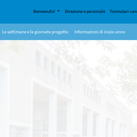
Benvenuto!
Direzione e personale
Formulari can
Le settimane e le giornate progetto
Informazioni di inizio anno