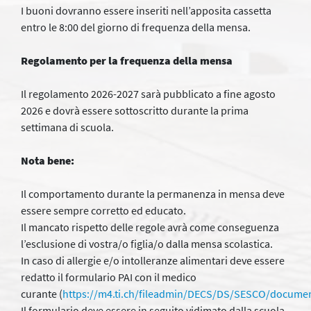
I buoni dovranno essere inseriti nell’apposita cassetta
entro le 8:00 del giorno di frequenza della mensa.
Regolamento per la frequenza della mensa
Il regolamento 2026-2027 sarà pubblicato a fine agosto
2026 e dovrà essere sottoscritto durante la prima
settimana di scuola.
Nota bene:
Il comportamento durante la permanenza in mensa deve
essere sempre corretto ed educato.
Il mancato rispetto delle regole avrà come conseguenza
l’esclusione di vostra/o figlia/o dalla mensa scolastica.
In caso di allergie e/o intolleranze alimentari deve essere
redatto il formulario PAI con il medico
curante (
https://m4.ti.ch/fileadmin/DECS/DS/SESCO/document
Il formulario deve essere in seguito vidimato dalla scuola.