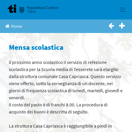
Skip
to
content
Home
Mensa scolastica
il prossimo anno scolastico il servizio di refezione
scolastica per la Scuola media di Tesserete sarà elargito
dalla struttura comunale Casa Capriasca. Questo servizio
viene offerto, sotto la sorveglianza di un docente, nei
giorni di frequenza scolastica di lunedì, martedì, giovedì e
venerdì.
Il costo del pasto è di franchi 8.00. La procedura di
acquisto dei buoni è descritta di seguito.
La struttura Casa Capriasca è raggiungibile a piedi in