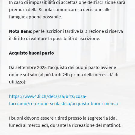
In caso di impossibilità di accettazione dell’iscrizione sarà
premura della Scuola comunicare la decisione alle
famiglie appena possibile.
Nota Bene
: per le iscrizioni tardive la Direzione si riserva
il diritto di valutare la possibilità di iscrizione.
Acquisto buoni pasto
Da settembre 2025 l’acquisto dei buoni pasto avviene
online sul sito (al più tardi 24h prima della necessità di
utilizzo):
https://www4.ti.ch/decs/sa/urts/cosa-
facciamo/refezione-scolastica/acquisto-buoni-mensa
I buoni devono essere ritirati presso la segreteria (dal
lunedì al mercoledì, durante la ricreazione del mattino).