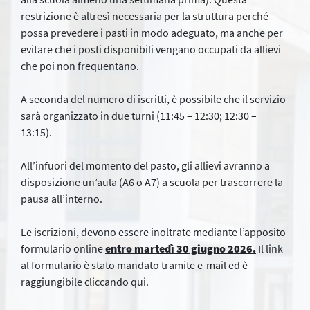
restrizione è altresì necessaria per la struttura perché
possa prevedere i pasti in modo adeguato, ma anche per
evitare che i posti disponibili vengano occupati da allievi
che poi non frequentano.
A seconda del numero di iscritti, è possibile che il servizio
sarà organizzato in due turni (11:45 – 12:30; 12:30 –
13:15).
All’infuori del momento del pasto, gli allievi avranno a
disposizione un’aula (A6 o A7) a scuola per trascorrere la
pausa all’interno.
Le iscrizioni, devono essere inoltrate mediante l’apposito
formulario online
entro martedì 30 giugno 2026.
Il link
al formulario è stato mandato tramite e-mail ed è
raggiungibile cliccando qui.